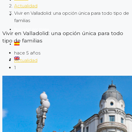
Actualidad
Vivir en Valladolid: una opción única para todo tipo de
Blog
familias
Buscador por mapa
Vivir en Valladolid: una opción única para todo
tipo de familias
hace 5 años
Actualidad
1