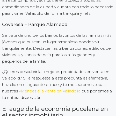
En este barrio, los vecinos tienen acceso a todas las
comodidades de la ciudad y cuenta con todo lo necesario
para vivir en Valladolid de forma tranquila y feliz.
Covaresa – Parque Alameda
Se trata de uno de los barrios favoritos de las familias más
jóvenes que buscan un lugar armonioso donde vivir
tranquilamente. Destacan las urbanizaciones, edificios de
viviendas, y zonas de ocio para los más grandes y
pequeños de la familia.
¿Quieres descubrir las mejores propiedades en venta en
Valladolid? Si la respuesta a esta pregunta es afirmativa,
haz clic en el siguiente enlace y te mostraremos todas
nuestras
viviendas a la venta en Valladolid
que ponemos a
tu entera disposición.
El auge de la economía pucelana en
el sector inmobiliario