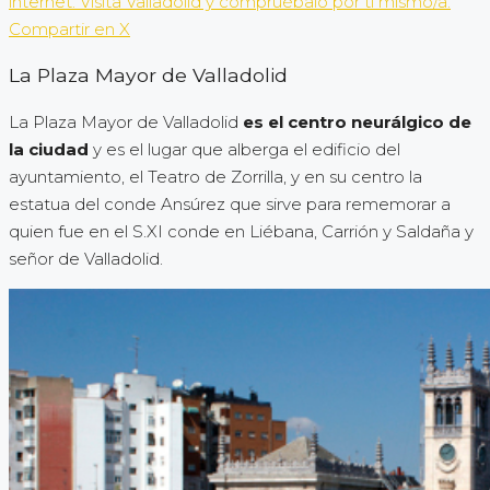
internet. Visita Valladolid y compruébalo por ti mismo/a.
Compartir en X
La Plaza Mayor de Valladolid
La Plaza Mayor de Valladolid
es el centro neurálgico de
la ciudad
y es el lugar que alberga el edificio del
ayuntamiento, el Teatro de Zorrilla, y en su centro la
estatua del conde Ansúrez que sirve para rememorar a
quien fue en el S.XI conde en Liébana, Carrión y Saldaña y
señor de Valladolid.