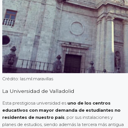
Crédito: las.mil.maravillas
La Universidad de Valladolid
Esta prestigiosa universidad es
uno de los centros
educativos con mayor demanda de estudiantes no
residentes de nuestro país
, por sus instalaciones y
planes de estudios, siendo además la tercera más antigua