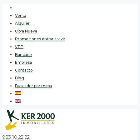
Venta
Alquiler
Obra Nueva
Promociones entrar a vivir
VPP
Bancario
Empresa
Contacto
Blog
Buscador por mapa
983 10 22 22