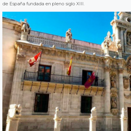
de España fundada en pleno siglo XIII.