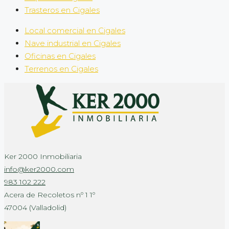
Trasteros en Cigales
Local comercial en Cigales
Nave industrial en Cigales
Oficinas en Cigales
Terrenos en Cigales
Ker 2000 Inmobiliaria
info@ker2000.com
983 102 222
Acera de Recoletos nº 1 1º
47004 (Valladolid)