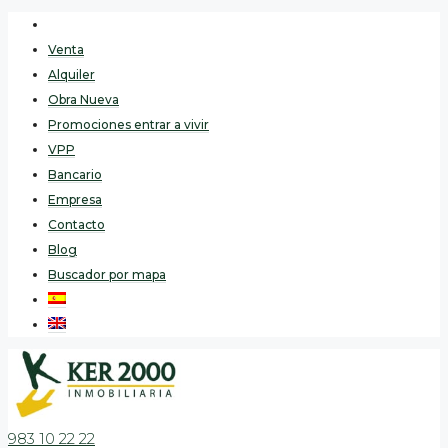
Venta
Alquiler
Obra Nueva
Promociones entrar a vivir
VPP
Bancario
Empresa
Contacto
Blog
Buscador por mapa
983 10 22 22