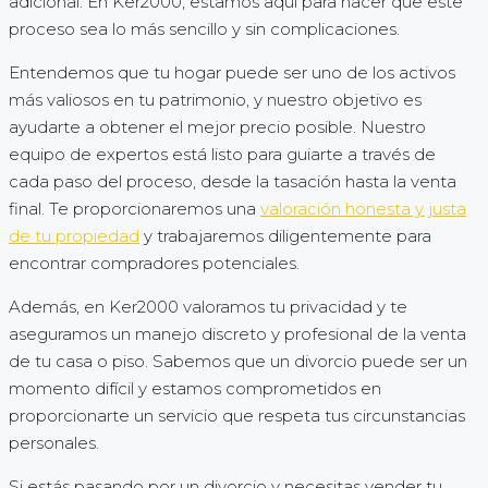
adicional. En Ker2000, estamos aquí para hacer que este
proceso sea lo más sencillo y sin complicaciones.
Entendemos que tu hogar puede ser uno de los activos
más valiosos en tu patrimonio, y nuestro objetivo es
ayudarte a obtener el mejor precio posible. Nuestro
equipo de expertos está listo para guiarte a través de
cada paso del proceso, desde la tasación hasta la venta
final. Te proporcionaremos una
valoración honesta y justa
de tu propiedad
y trabajaremos diligentemente para
encontrar compradores potenciales.
Además, en Ker2000 valoramos tu privacidad y te
aseguramos un manejo discreto y profesional de la venta
de tu casa o piso. Sabemos que un divorcio puede ser un
momento difícil y estamos comprometidos en
proporcionarte un servicio que respeta tus circunstancias
personales.
Si estás pasando por un divorcio y necesitas vender tu