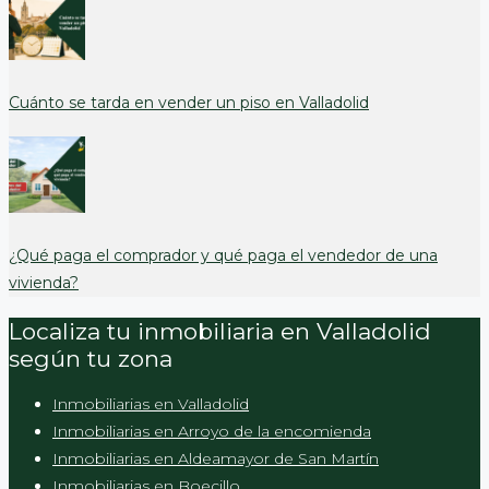
Cuánto se tarda en vender un piso en Valladolid
¿Qué paga el comprador y qué paga el vendedor de una
vivienda?
Localiza tu inmobiliaria en Valladolid
según tu zona
Inmobiliarias en Valladolid
Inmobiliarias en Arroyo de la encomienda
Inmobiliarias en Aldeamayor de San Martín
Inmobiliarias en Boecillo