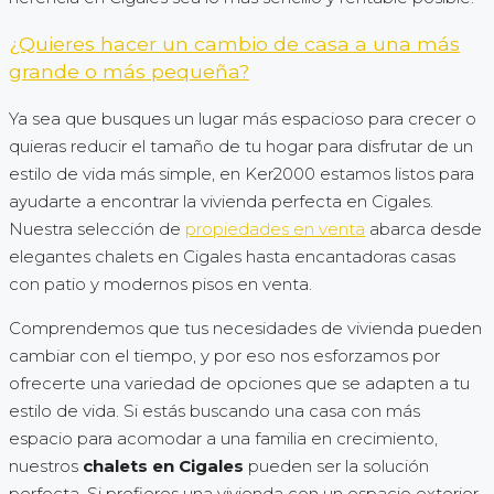
¿Quieres hacer un cambio de casa a una más
grande o más pequeña?
Ya sea que busques un lugar más espacioso para crecer o
quieras reducir el tamaño de tu hogar para disfrutar de un
estilo de vida más simple, en Ker2000 estamos listos para
ayudarte a encontrar la vivienda perfecta en Cigales.
Nuestra selección de
propiedades en venta
abarca desde
elegantes chalets en Cigales hasta encantadoras casas
con patio y modernos pisos en venta.
Comprendemos que tus necesidades de vivienda pueden
cambiar con el tiempo, y por eso nos esforzamos por
ofrecerte una variedad de opciones que se adapten a tu
estilo de vida. Si estás buscando una casa con más
espacio para acomodar a una familia en crecimiento,
nuestros
chalets en Cigales
pueden ser la solución
perfecta. Si prefieres una vivienda con un espacio exterior