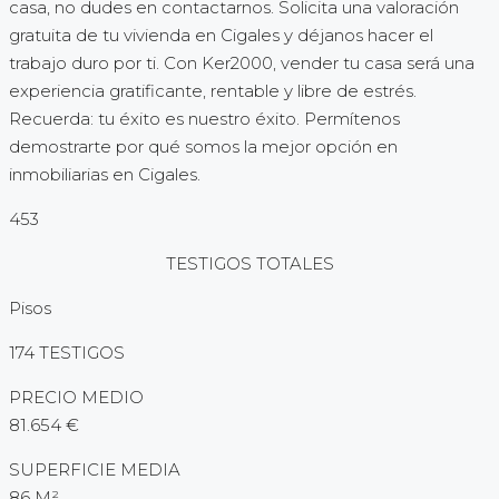
casa, no dudes en contactarnos. Solicita una valoración
gratuita de tu vivienda en Cigales y déjanos hacer el
trabajo duro por ti. Con Ker2000, vender tu casa será una
experiencia gratificante, rentable y libre de estrés.
Recuerda: tu éxito es nuestro éxito. Permítenos
demostrarte por qué somos la mejor opción en
inmobiliarias en Cigales.
453
TESTIGOS TOTALES
Pisos
174 TESTIGOS
PRECIO MEDIO
81.654 €
SUPERFICIE MEDIA
86 M²