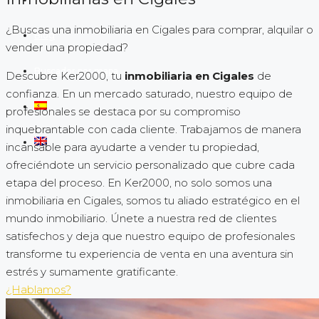
¿Buscas una inmobiliaria en Cigales para comprar, alquilar o
Blog
vender una propiedad?
Buscador por mapa
Descubre Ker2000, tu
inmobiliaria en Cigales
de
confianza. En un mercado saturado, nuestro equipo de
profesionales se destaca por su compromiso
inquebrantable con cada cliente. Trabajamos de manera
incansable para ayudarte a vender tu propiedad,
ofreciéndote un servicio personalizado que cubre cada
etapa del proceso. En Ker2000, no solo somos una
inmobiliaria en Cigales, somos tu aliado estratégico en el
mundo inmobiliario. Únete a nuestra red de clientes
satisfechos y deja que nuestro equipo de profesionales
transforme tu experiencia de venta en una aventura sin
estrés y sumamente gratificante.
¿Hablamos?