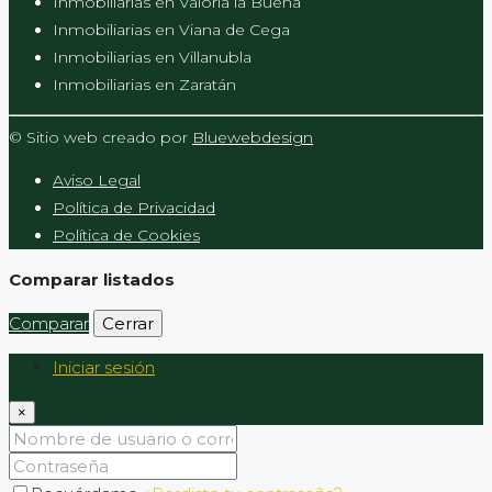
Inmobiliarias en Valoria la Buena
Inmobiliarias en Viana de Cega
Inmobiliarias en Villanubla
Inmobiliarias en Zaratán
© Sitio web creado por
Bluewebdesign
Aviso Legal
Política de Privacidad
Política de Cookies
Comparar listados
Comparar
Cerrar
Iniciar sesión
×