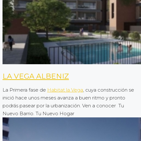
LA VEGA ALBENIZ
La Primera fase de
Habitat la Vega
, cuya construcción se
inició hace unos meses avanza a buen ritmo y pronto
podrás pasear por la urbanización. Ven a conocer Tu
Nuevo Barrio. Tu Nuevo Hogar