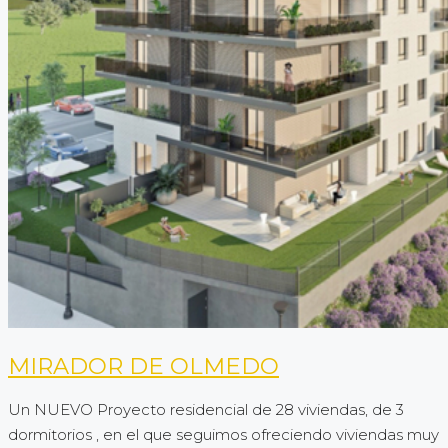
MIRADOR DE OLMEDO
Un NUEVO Proyecto residencial de 28 viviendas, de 3
dormitorios , en el que seguimos ofreciendo viviendas muy