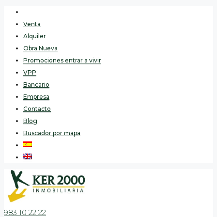
Venta
Alquiler
Obra Nueva
Promociones entrar a vivir
VPP
Bancario
Empresa
Contacto
Blog
Buscador por mapa
983 10 22 22