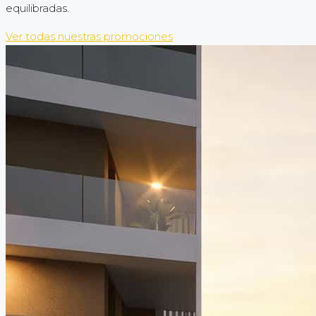
equilibradas.
Ver todas nuestras promociones