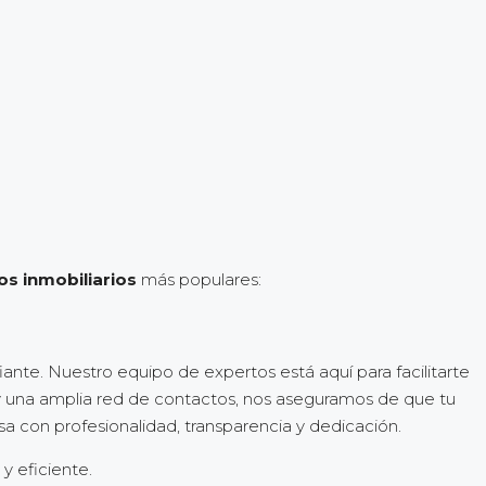
ios inmobiliarios
más populares:
nte. Nuestro equipo de expertos está aquí para facilitarte
l y una amplia red de contactos, nos aseguramos de que tu
a con profesionalidad, transparencia y dedicación.
 eficiente.