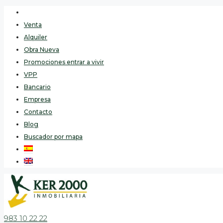
Venta
Alquiler
Obra Nueva
Promociones entrar a vivir
VPP
Bancario
Empresa
Contacto
Blog
Buscador por mapa
983 10 22 22