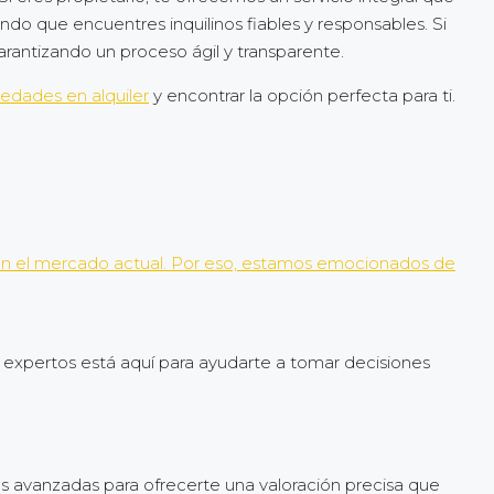
ndo que encuentres inquilinos fiables y responsables. Si
arantizando un proceso ágil y transparente.
edades en alquiler
y encontrar la opción perfecta para ti.
o en el mercado actual. Por eso, estamos emocionados de
e expertos está aquí para ayudarte a tomar decisiones
ás avanzadas para ofrecerte una valoración precisa que