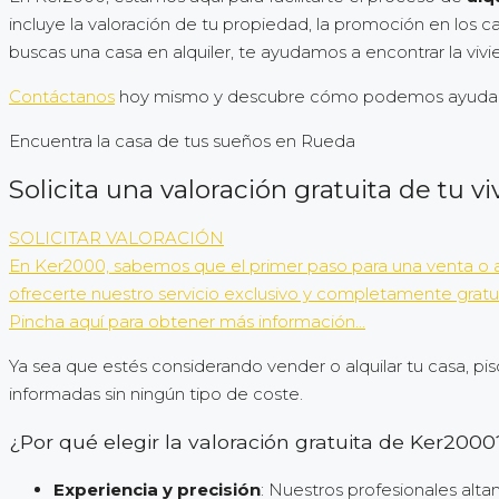
incluye la valoración de tu propiedad, la promoción en los 
buscas una casa en alquiler, te ayudamos a encontrar la viv
Contáctanos
hoy mismo y descubre cómo podemos ayudarte
Encuentra la casa de tus sueños en Rueda
Solicita una valoración gratuita de tu 
SOLICITAR VALORACIÓN
En Ker2000, sabemos que el primer paso para una venta o a
ofrecerte nuestro servicio exclusivo y completamente gratu
Pincha aquí para obtener más información...
Ya sea que estés considerando vender o alquilar tu casa, pi
informadas sin ningún tipo de coste.
¿Por qué elegir la valoración gratuita de Ker2000
Experiencia y precisión
: Nuestros profesionales alt