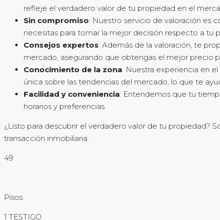
refleje el verdadero valor de tu propiedad en el merca
Sin compromiso
: Nuestro servicio de valoración es
necesitas para tomar la mejor decisión respecto a tu 
Consejos expertos
: Además de la valoración, te pr
mercado, asegurando que obtengas el mejor precio po
Conocimiento de la zona
: Nuestra experiencia en e
única sobre las tendencias del mercado, lo que te ay
Facilidad y conveniencia
: Entendemos que tu tiempo 
horarios y preferencias.
¿Listo para descubrir el verdadero valor de tu propiedad? Sol
transacción inmobiliaria.
49
Pisos
1 TESTIGO