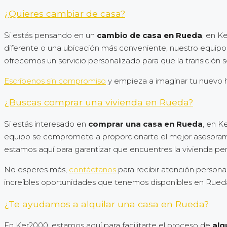
¿Quieres cambiar de casa?
Si estás pensando en un
cambio de casa en Rueda
, en K
diferente o una ubicación más conveniente, nuestro equipo d
ofrecemos un servicio personalizado para que la transición se
Escríbenos sin compromiso
y empieza a imaginar tu nuevo 
¿Buscas comprar una vivienda en Rueda?
Si estás interesado en
comprar una casa en Rueda
, en K
equipo se compromete a proporcionarte el mejor asesorami
estamos aquí para garantizar que encuentres la vivienda per
No esperes más,
contáctanos
para recibir atención persona
increíbles oportunidades que tenemos disponibles en Rued
¿Te ayudamos a alquilar una casa en Rueda?
En Ker2000, estamos aquí para facilitarte el proceso de
alq