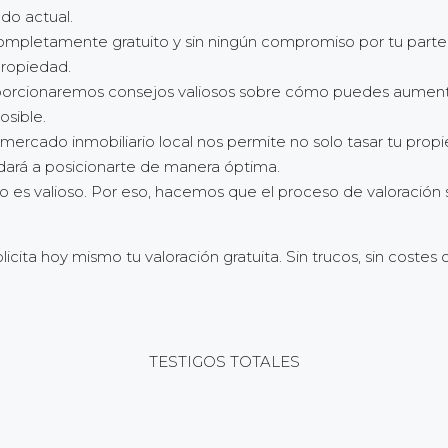
do actual.
 completamente gratuito y sin ningún compromiso por tu parte.
propiedad.
oporcionaremos consejos valiosos sobre cómo puedes aumentar
sible.
l mercado inmobiliario local nos permite no solo tasar tu pr
udará a posicionarte de manera óptima.
es valioso. Por eso, hacemos que el proceso de valoración s
icita hoy mismo tu valoración gratuita. Sin trucos, sin costes o
TESTIGOS TOTALES