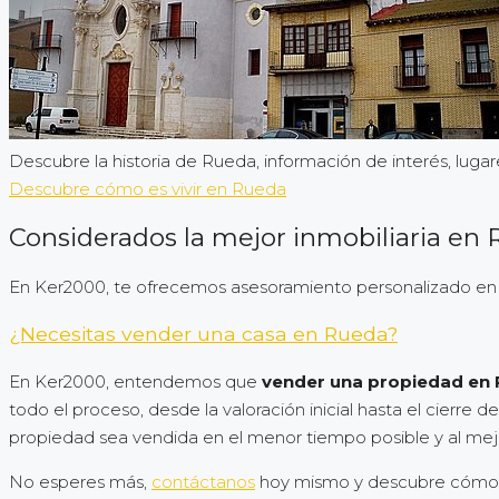
Descubre la historia de Rueda, información de interés, lu
Descubre cómo es vivir en Rueda
Considerados la mejor inmobiliaria en
En Ker2000, te ofrecemos asesoramiento personalizado en t
¿Necesitas vender una casa en Rueda?
En Ker2000, entendemos que
vender una propiedad en
todo el proceso, desde la valoración inicial hasta el cierr
propiedad sea vendida en el menor tiempo posible y al mejor
No esperes más,
contáctanos
hoy mismo y descubre cómo p