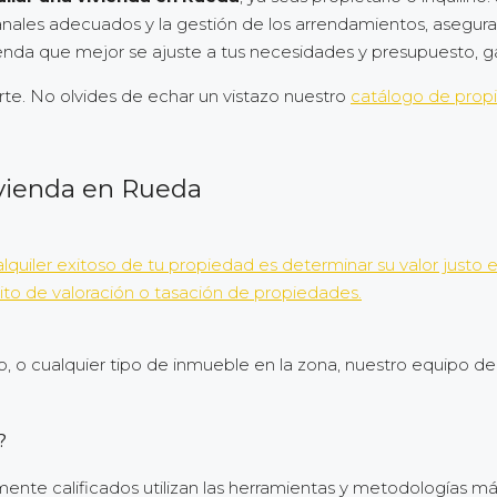
canales adecuados y la gestión de los arrendamientos, asegura
ienda que mejor se ajuste a tus necesidades y presupuesto, g
. No olvides de echar un vistazo nuestro
catálogo de propi
vivienda en Rueda
lquiler exitoso de tu propiedad es determinar su valor just
ito de valoración o tasación de propiedades.
so, o cualquier tipo de inmueble en la zona, nuestro equipo d
?
amente calificados utilizan las herramientas y metodologías m