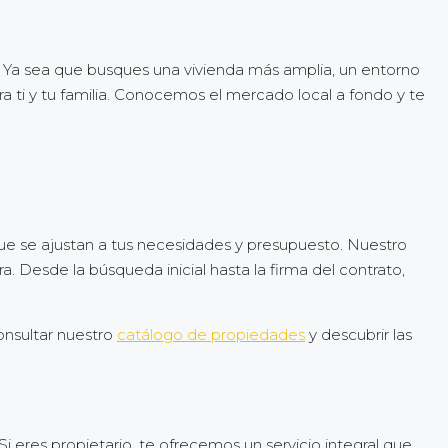
 Ya sea que busques una vivienda más amplia, un entorno
a ti y tu familia. Conocemos el mercado local a fondo y te
e se ajustan a tus necesidades y presupuesto. Nuestro
esde la búsqueda inicial hasta la firma del contrato,
onsultar nuestro
catálogo de propiedades
y descubrir las
. Si eres propietario, te ofrecemos un servicio integral que