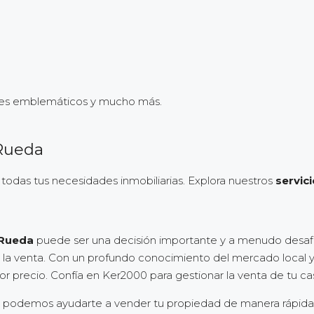
gares emblemáticos y mucho más.
 Rueda
odas tus necesidades inmobiliarias. Explora nuestros
servic
 Rueda
puede ser una decisión importante y a menudo desafia
e de la venta. Con un profundo conocimiento del mercado loca
 precio. Confía en Ker2000 para gestionar la venta de tu cas
odemos ayudarte a vender tu propiedad de manera rápida y