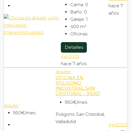
Cama:
0
hace 7
Baño:
0
años
Garaje:
1
400
m²
Oficinas
Detalles
Ker2000
hace 7 años
alquiler
OFICINA EN
POLIGONO
INDUSTRIAL SAN
CRISTOBAL – 99267
950€/mes
alquiler
950€/mes
Poligono San Cristobal,
Valladolid
Ker2000