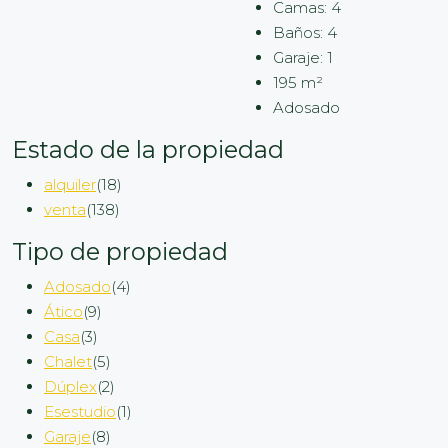
Camas:
4
Baños:
4
Garaje:
1
195
m²
Adosado
Estado de la propiedad
alquiler
(18)
venta
(138)
Tipo de propiedad
Adosado
(4)
Ático
(9)
Casa
(3)
Chalet
(5)
Dúplex
(2)
Esestudio
(1)
Garaje
(8)