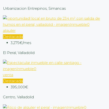
Urbanizacion Entrepinos, Simancas
alquiler
Destacada
3,275€/mes
El Peral, Valladolid
venta
Destacada
395,000€
Centro, Valladolid