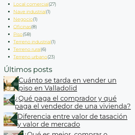
Local comercial
(27)
Nave industrial
(1)
Negocio
(1)
Oficinas
(8)
Piso
(58)
Terreno industrial
(1)
Terreno rural
(6)
Terreno urbano
(23)
Últimos posts
Cuánto se tarda en vender un
piso en Valladolid
¿Qué paga el comprador y qué
paga el vendedor de una vivienda?
Diferencia entre valor de tasación
y valor de mercado
¿Qué es mejor, comprar o