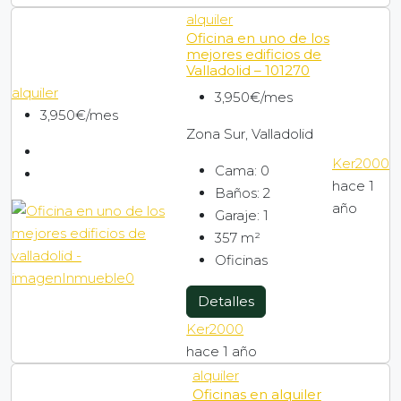
alquiler
Oficina en uno de los
mejores edificios de
Valladolid – 101270
alquiler
3,950€/mes
3,950€/mes
Zona Sur, Valladolid
Ker2000
Cama:
0
hace 1
Baños:
2
año
Garaje:
1
357
m²
Oficinas
Detalles
Ker2000
hace 1 año
alquiler
Oficinas en alquiler