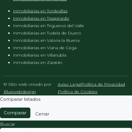
Inmobiliarias en Tordesillas
Inmobiliarias en Traspinedo
Inmobiliarias en Trigueros del Valle
Inmobiliarias en Tudela de Duero
Inmobiliarias en Valoria la Buena
Inmobiliarias en Viana de Cega
Inmobiliarias en Villanubla
Inmobiliarias en Zaratán
© Sitio web creado por
Aviso Legal
Política de Privacidad
Bluewebdesign
Política de Cookies
Comparar listados
Comparar
Cerrar
Buscar