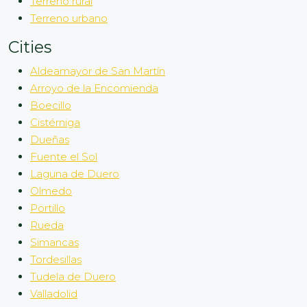
Terreno rural
Terreno urbano
Cities
Aldeamayor de San Martín
Arroyo de la Encomienda
Boecillo
Cistérniga
Dueñas
Fuente el Sol
Laguna de Duero
Olmedo
Portillo
Rueda
Simancas
Tordesillas
Tudela de Duero
Valladolid