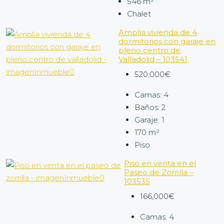
546
m²
Chalet
Amplia vivienda de 4
dormitorios con garaje en
pleno centro de
Valladolid – 103541
520,000€
Camas:
4
Baños:
2
Garaje:
1
170
m²
Piso
Piso en venta en el
Paseo de Zorrilla –
103535
166,000€
Camas:
4