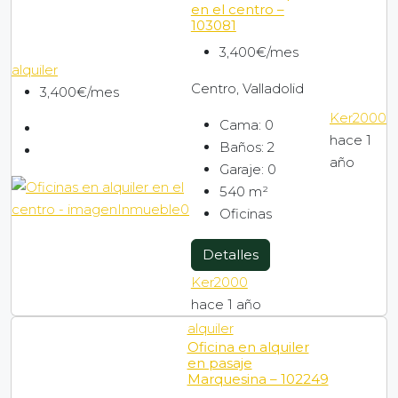
en el centro –
103081
3,400€/mes
alquiler
Centro, Valladolid
3,400€/mes
Ker2000
Cama:
0
hace 1
Baños:
2
año
Garaje:
0
540
m²
Oficinas
Detalles
Ker2000
hace 1 año
alquiler
Oficina en alquiler
en pasaje
Marquesina – 102249