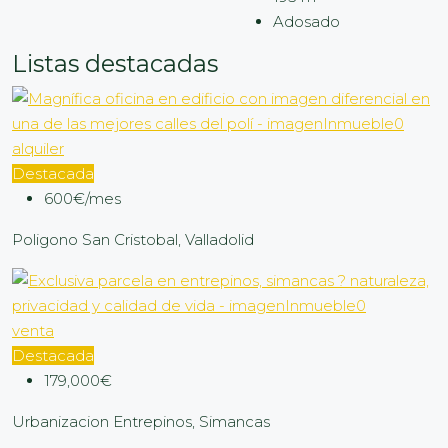
Adosado
Listas destacadas
alquiler
Destacada
600€/mes
Poligono San Cristobal, Valladolid
venta
Destacada
179,000€
Urbanizacion Entrepinos, Simancas