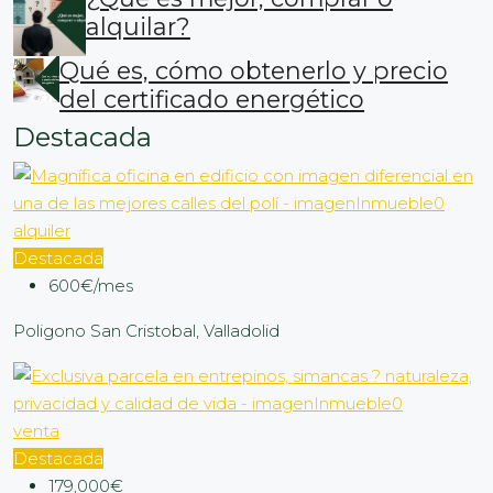
alquilar?
Qué es, cómo obtenerlo y precio
del certificado energético
Destacada
alquiler
Destacada
600€/mes
Poligono San Cristobal, Valladolid
venta
Destacada
179,000€