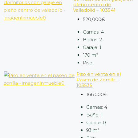
pleno centro de
Valladolid – 103541
520,000€
Camas:
4
Baños:
2
Garaje:
1
170
m²
Piso
Piso en venta en el
Paseo de Zorrilla –
103535
166,000€
Camas:
4
Baño:
1
Garaje:
0
93
m²
Piso