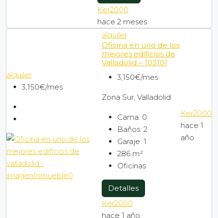
Ker2000
hace 2 meses
alquiler
Oficina en uno de los
mejores edificios de
Valladolid – 103101
alquiler
3,150€/mes
3,150€/mes
Zona Sur, Valladolid
Ker2000
Cama:
0
hace 1
Baños:
2
año
Garaje:
1
286
m²
Oficinas
Detalles
Ker2000
hace 1 año