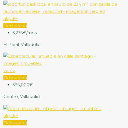
alquiler
Destacada
3,275€/mes
El Peral, Valladolid
venta
Destacada
395,000€
Centro, Valladolid
alquiler
Destacada