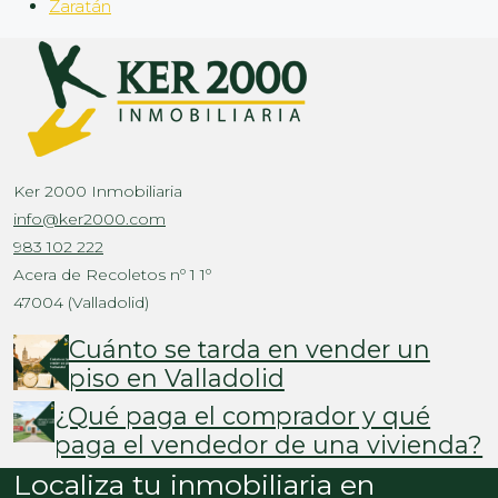
Zaratán
Ker 2000 Inmobiliaria
info@ker2000.com
983 102 222
Acera de Recoletos nº 1 1º
47004 (Valladolid)
Cuánto se tarda en vender un
piso en Valladolid
¿Qué paga el comprador y qué
paga el vendedor de una vivienda?
Localiza tu inmobiliaria en