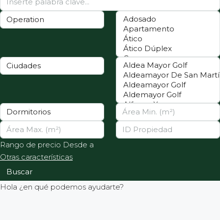
Rango de precio
Desde
a
Otras características
Buscar
Hola ¿en qué podemos ayudarte?