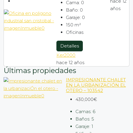
hace 12
Cama:
0
años
Baño:
0
Garaje:
0
150
m²
Oficinas
Detalles
Ker2000
hace 12 años
Últimas propiedades
IMPRESIONANTE CHALET
EN LA URBANIZACIÓN EL
OTERO – 103542
430,000€
Camas:
6
Baños:
5
Garaje:
1