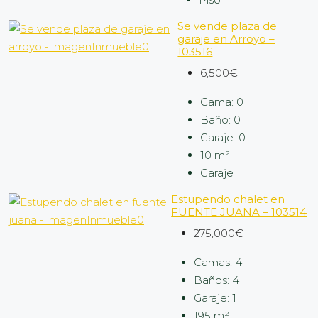
Se vende plaza de
garaje en Arroyo –
103516
6,500€
Cama:
0
Baño:
0
Garaje:
0
10
m²
Garaje
Estupendo chalet en
FUENTE JUANA – 103514
275,000€
Camas:
4
Baños:
4
Garaje:
1
195
m²