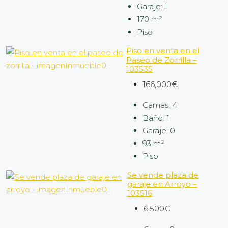
Garaje:
1
170
m²
Piso
Piso en venta en el
Paseo de Zorrilla –
103535
166,000€
Camas:
4
Baño:
1
Garaje:
0
93
m²
Piso
Se vende plaza de
garaje en Arroyo –
103516
6,500€