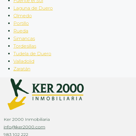
Fuente el Sol
Laguna de Duero
Olmedo
Portillo
Rueda
Simancas
Tordesillas
Tudela de Duero
Valladolid
Zaratán
Ker 2000 Inmobiliaria
info@ker2000.com
983 102 222