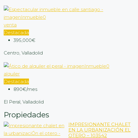
venta
Destacada
395,000€
Centro, Valladolid
alquiler
Destacada
890€/mes
El Peral, Valladolid
Propiedades
IMPRESIONANTE CHALET
EN LA URBANIZACIÓN EL
OTERO – 103542