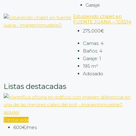
Garaje
Estupendo chalet en
FUENTE JUANA – 103514
275,000€
Camas:
4
Baños:
4
Garaje:
1
195
m²
Adosado
Listas destacadas
alquiler
Destacada
600€/mes