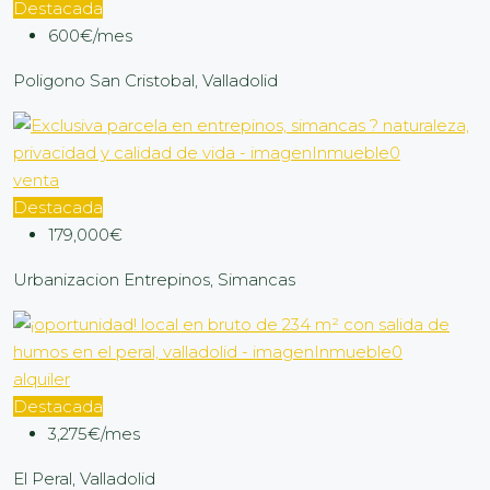
Destacada
600€/mes
Poligono San Cristobal, Valladolid
venta
Destacada
179,000€
Urbanizacion Entrepinos, Simancas
alquiler
Destacada
3,275€/mes
El Peral, Valladolid