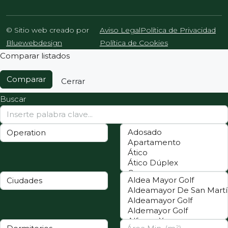
© Sitio web creado por
Aviso Legal
Política de Privacidad
Bluewebdesign
Política de Cookies
Comparar listados
Comparar
Cerrar
Buscar