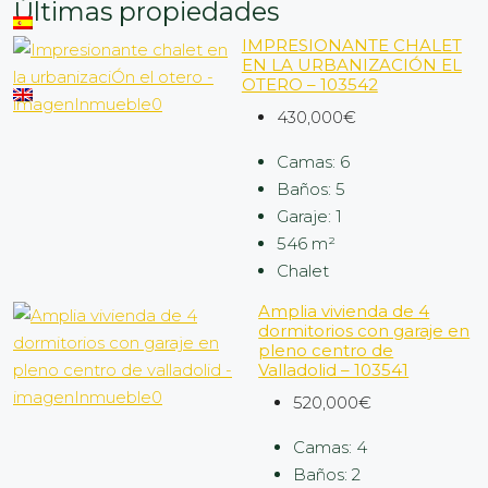
Últimas propiedades
IMPRESIONANTE CHALET
EN LA URBANIZACIÓN EL
OTERO – 103542
430,000€
Camas:
6
Baños:
5
Garaje:
1
546
m²
Chalet
Amplia vivienda de 4
dormitorios con garaje en
pleno centro de
Valladolid – 103541
520,000€
Camas:
4
Baños:
2