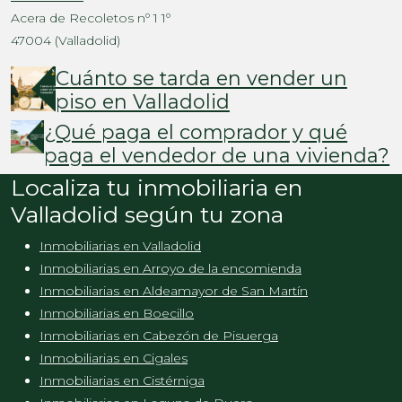
Acera de Recoletos nº 1 1º
47004 (Valladolid)
Cuánto se tarda en vender un
piso en Valladolid
¿Qué paga el comprador y qué
paga el vendedor de una vivienda?
Localiza tu inmobiliaria en
Valladolid según tu zona
Inmobiliarias en Valladolid
Inmobiliarias en Arroyo de la encomienda
Inmobiliarias en Aldeamayor de San Martín
Inmobiliarias en Boecillo
Inmobiliarias en Cabezón de Pisuerga
Inmobiliarias en Cigales
Inmobiliarias en Cistérniga