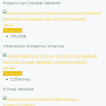
Poligono San Cristobal, Valladolid
venta
Destacada
179,000€
Urbanizacion Entrepinos, Simancas
alquiler
Destacada
3,275€/mes
El Peral, Valladolid