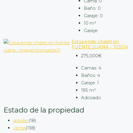
Cama:
0
Baño:
0
Garaje:
0
10
m²
Garaje
Estupendo chalet en
FUENTE JUANA – 103514
275,000€
Camas:
4
Baños:
4
Garaje:
1
195
m²
Adosado
Estado de la propiedad
alquiler
(18)
venta
(138)