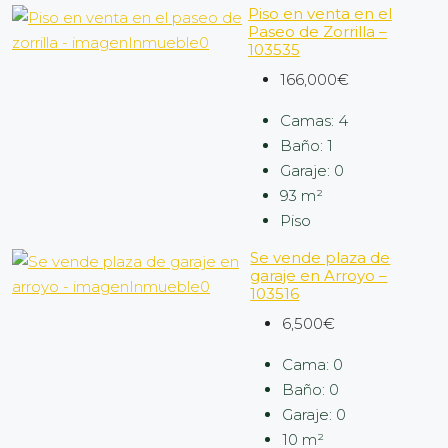
Piso en venta en el
Paseo de Zorrilla –
103535
166,000€
Camas:
4
Baño:
1
Garaje:
0
93
m²
Piso
Se vende plaza de
garaje en Arroyo –
103516
6,500€
Cama:
0
Baño:
0
Garaje:
0
10
m²