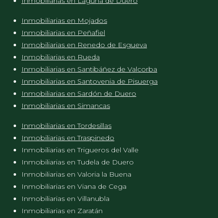
Inmobiliarias en Laguna de Duero
Inmobiliarias en Mojados
Inmobiliarias en Peñafiel
Inmobiliarias en Renedo de Esgueva
Inmobiliarias en Rueda
Inmobiliarias en Santibáñez de Valcorba
Inmobiliarias en Santovenia de Pisuerga
Inmobiliarias en Sardón de Duero
Inmobiliarias en Simancas
Inmobiliarias en Tordesillas
Inmobiliarias en Traspinedo
Inmobiliarias en Trigueros del Valle
Inmobiliarias en Tudela de Duero
Inmobiliarias en Valoria la Buena
Inmobiliarias en Viana de Cega
Inmobiliarias en Villanubla
Inmobiliarias en Zaratán