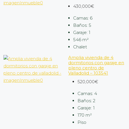
430,000€
Camas:
6
Baños:
5
Garaje:
1
546
m²
Chalet
Amplia vivienda de 4
dormitorios con garaje en
pleno centro de
Valladolid – 103541
520,000€
Camas:
4
Baños:
2
Garaje:
1
170
m²
Piso