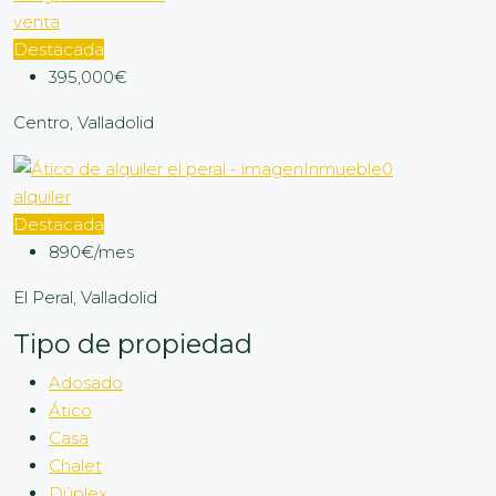
venta
Destacada
395,000€
Centro, Valladolid
alquiler
Destacada
890€/mes
El Peral, Valladolid
Tipo de propiedad
Adosado
Ático
Casa
Chalet
Dúplex