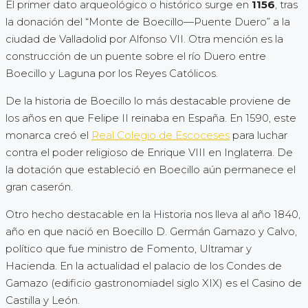
El primer dato arqueológico o histórico surge en
1156
, tras
la donación del “Monte de Boecillo—Puente Duero” a la
ciudad de Valladolid por Alfonso VII. Otra mención es la
construcción de un puente sobre el río Duero entre
Boecillo y Laguna por los Reyes Católicos.
De la historia de Boecillo lo más destacable proviene de
los años en que Felipe II reinaba en España. En 1590, este
monarca creó el
Real Colegio de Escoceses
para luchar
contra el poder religioso de Enrique VIII en Inglaterra. De
la dotación que estableció en Boecillo aún permanece el
gran caserón.
Otro hecho destacable en la Historia nos lleva al año 1840,
año en que nació en Boecillo D. Germán Gamazo y Calvo,
político que fue ministro de Fomento, Ultramar y
Hacienda. En la actualidad el palacio de los Condes de
Gamazo (edificio gastronomiadel siglo XIX) es el Casino de
Castilla y León.