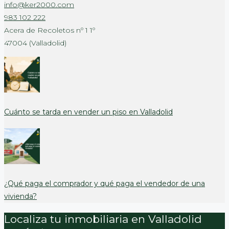
info@ker2000.com
983 102 222
Acera de Recoletos nº 1 1º
47004 (Valladolid)
Cuánto se tarda en vender un piso en Valladolid
¿Qué paga el comprador y qué paga el vendedor de una
vivienda?
Localiza tu inmobiliaria en Valladolid