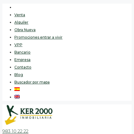
Venta
Alquiler
Obra Nueva
Promociones entrar a vivir
VPP
Bancario
Empresa
Contacto
Blog
Buscador por mapa
983 10 22 22