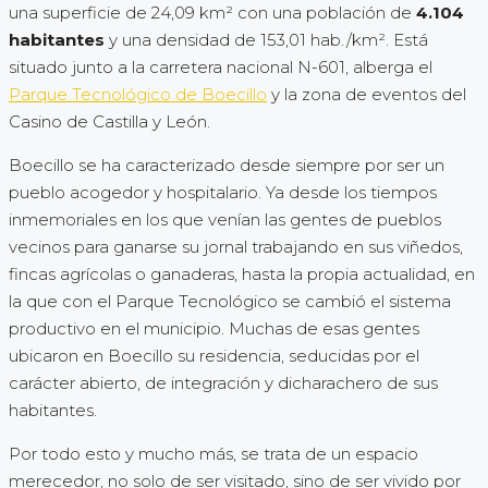
una superficie de 24,09 km² con una población de
4.104
habitantes
y una densidad de 153,01 hab./km². Está
situado junto a la carretera nacional N-601, alberga el
Parque Tecnológico de Boecillo
y la zona de eventos del
Casino de Castilla y León.
Boecillo se ha caracterizado desde siempre por ser un
pueblo acogedor y hospitalario. Ya desde los tiempos
inmemoriales en los que venían las gentes de pueblos
vecinos para ganarse su jornal trabajando en sus viñedos,
fincas agrícolas o ganaderas, hasta la propia actualidad, en
la que con el Parque Tecnológico se cambió el sistema
productivo en el municipio. Muchas de esas gentes
ubicaron en Boecillo su residencia, seducidas por el
carácter abierto, de integración y dicharachero de sus
habitantes.
Por todo esto y mucho más, se trata de un espacio
merecedor, no solo de ser visitado, sino de ser vivido por