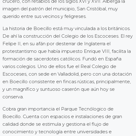
crucero, con retablos de los siglos XVI y XVII. Alberga la
imagen del patrón del municipio, San Cristóbal, muy
querido entre sus vecinos y feligreses.
La historia de Boecillo está muy vinculada a los británicos.
De ahí la construcción del Colegio de los Escoceses. El rey
Felipe II, en su afán por desterrar de Inglaterra el
protestantismo que había impuesto Enrique VIII, facilita la
formación de sacerdotes católicos. Fundó en España
varios colegios. Uno de ellos fue el Real Colegio de
Escoceses, con sede en Valladolid, pero con una dotación
en Boecillo consistente en fincas rústicas, principalmente,
y un magnífico y suntuoso caserón que aún hoy se
conserva.
Cobra gran importancia el Parque Tecnólogico de
Boecillo. Cuenta con espacios e instalaciones de gran
calidad donde se estimula y gestiona el flujo de
conocimiento y tecnología entre universidades e