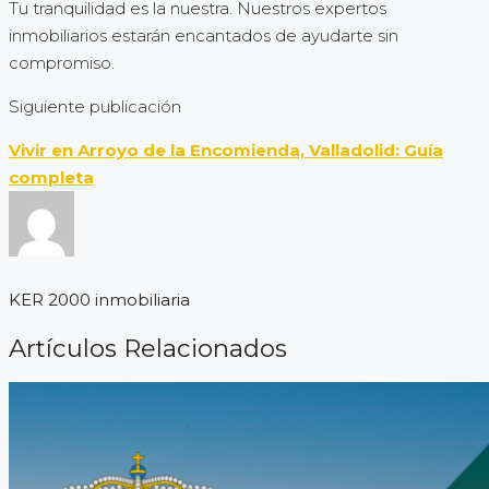
Tu tranquilidad es la nuestra. Nuestros expertos
inmobiliarios estarán encantados de ayudarte sin
compromiso.
Siguiente publicación
Vivir en Arroyo de la Encomienda, Valladolid: Guía
completa
KER 2000 inmobiliaria
Artículos Relacionados