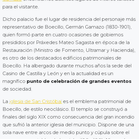
para el visitante.
Dicho palacio fue el lugar de residencia del personaje más
representativo de Boecillo, Germán Gamazo (1830-1901),
quien formó parte en cuatro ocasiones de gobiernos
presididos por Práxedes Mateo Sagasta en época de la
Restauración (Ministro de Fomento, Ultramar y Hacienda),
es otro de los destacados edificios patrimoniales de
Boecillo. Ha albergado durante muchos años la sede del
Casino de Castilla y León y en la actualidad es un
magnífico
punto de celebración de grandes eventos
de sociedad.
La
iglesia de San Cristóbal
es el emblema patrimonial de
Boecillo, de estilo neoclásico. El templo se construyó a
finales del siglo XIX como consecuencia del gran incendio
que sufrió la anterior iglesia del municipio. Dispone de una
sola nave entre arcos de medio punto y cúpula sobre el