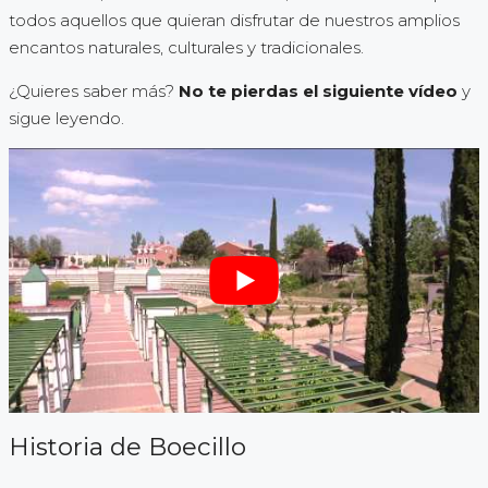
todos aquellos que quieran disfrutar de nuestros amplios
encantos naturales, culturales y tradicionales.
¿Quieres saber más?
No te pierdas el siguiente vídeo
y
sigue leyendo.
Historia de Boecillo