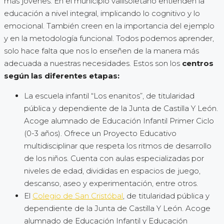
más jóvenes. En el municipio vallisoletano entienden la
educación a nivel integral, implicando lo cognitivo y lo
emocional. También creen en la importancia del ejemplo
y en la metodología funcional. Todos podemos aprender,
solo hace falta que nos lo enseñen de la manera más
adecuada a nuestras necesidades. Estos son los
centros
según las diferentes etapas:
La escuela infantil “Los enanitos”, de titularidad
pública y dependiente de la Junta de Castilla Y León.
Acoge alumnado de Educación Infantil Primer Ciclo
(0-3 años). Ofrece un Proyecto Educativo
multidisciplinar que respeta los ritmos de desarrollo
de los niños. Cuenta con aulas especializadas por
niveles de edad, divididas en espacios de juego,
descanso, aseo y experimentación, entre otros.
El
Colegio de San Cristóbal
, de titularidad pública y
dependiente de la Junta de Castilla Y León. Acoge
alumnado de Educación Infantil y Educación