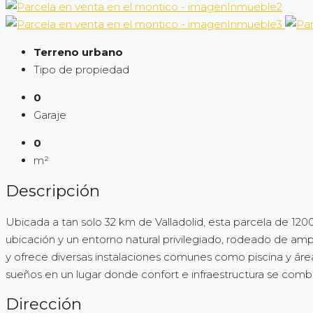
Terreno urbano
Tipo de propiedad
0
Garaje
0
m²
Descripción
Ubicada a tan solo 32 km de Valladolid, esta parcela de 120
ubicación y un entorno natural privilegiado, rodeado de ampl
y ofrece diversas instalaciones comunes como piscina y áreas
sueños en un lugar donde confort e infraestructura se com
Dirección