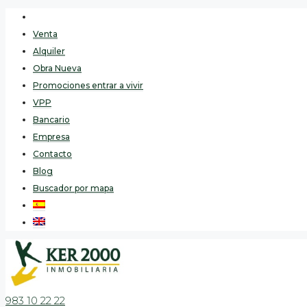
Venta
Alquiler
Obra Nueva
Promociones entrar a vivir
VPP
Bancario
Empresa
Contacto
Blog
Buscador por mapa
983 10 22 22