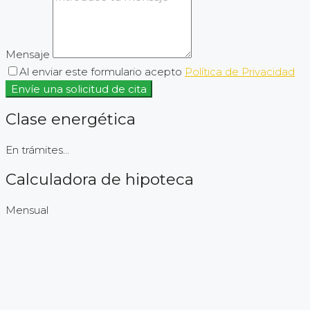
Mensaje
Al enviar este formulario acepto
Política de Privacidad
Envíe una solicitud de cita
Clase energética
En trámites...
Calculadora de hipoteca
Mensual