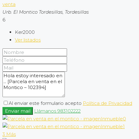
venta
Urb. El Montico Tordesillas, Tordesillas
6
Ker2000
Ver listados
Al enviar este formulario acepto
Política de Privacidad
Enviar mail
Llámanos
983102222
3 Más