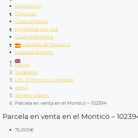
Descripción
Dirección
Blog
Características
Programar una cita
Buscador por mapa
Clase energética
Calculadora de hipoteca
Listados similares
Home
Tordesillas
Urb. El Montico Tordesillas
venta
Terreno urbano
Parcela en venta en el Montico – 102394
Parcela en venta en el Montico – 10239
75,000€