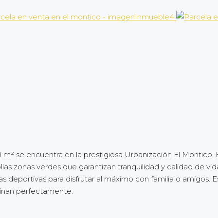
0 m² se encuentra en la prestigiosa Urbanización El Montico. 
ias zonas verdes que garantizan tranquilidad y calidad de vid
 deportivas para disfrutar al máximo con familia o amigos. Es
binan perfectamente.