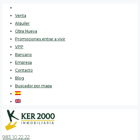
Venta
Alquiler
Obra Nueva
Promociones entrar a vivir
VPP
Bancario
Empresa
Contacto
Blog
Buscador por mapa
983 10 22 22