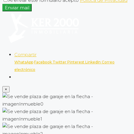
Al enviar este formulario acepto
Política de Privacidad
Enviar mail
Compartir
WhatsApp
Facebook
Twitter
Pinterest
LinkedIn
Correo
electrónico
×