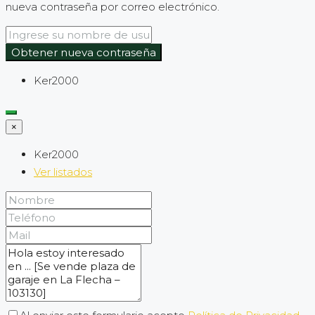
nueva contraseña por correo electrónico.
Obtener nueva contraseña
Ker2000
×
Ker2000
Ver listados