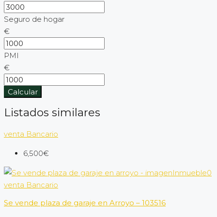
Seguro de hogar
€
PMI
€
Calcular
Listados similares
venta
Bancario
6,500€
venta
Bancario
Se vende plaza de garaje en Arroyo – 103516