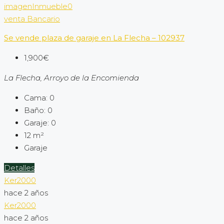
venta
Bancario
Se vende plaza de garaje en La Flecha – 102937
1,900€
La Flecha, Arroyo de la Encomienda
Cama:
0
Baño:
0
Garaje:
0
12
m²
Garaje
Detalles
Ker2000
hace 2 años
Ker2000
hace 2 años