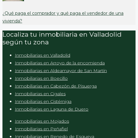
¿Qué paga el comprador y qué paga el vendedor de una
vivienda?
Localiza tu inmobiliaria en Valladolid
según tu zona
Inmobiliarias en Valladolid
Inmobiliarias en Arroyo de la encomienda
Inmobiliarias en Aldeamayor de San Martín
Inmobiliarias en Boecillo
Inmobiliarias en Cabezón de Pisuerga
Inmobiliarias en Cigales
Inmobiliarias en Cistérniga
Inmobiliarias en Laguna de Duero
Inmobiliarias en Mojados
Inmobiliarias en Peñafiel
Inmobiliarias en Renedo de Esgueva