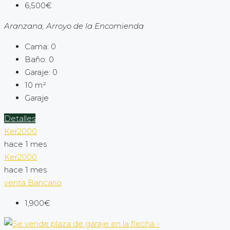
6,500€
Aranzana, Arroyo de la Encomienda
Cama:
0
Baño:
0
Garaje:
0
10
m²
Garaje
Detalles
Ker2000
hace 1 mes
Ker2000
hace 1 mes
venta
Bancario
1,900€