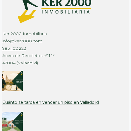
Ker 2000 Inmobiliaria
info@ker2000.com
983 102 222
Acera de Recoletos nº 1 1º
47004 (Valladolid)
Cuánto se tarda en vender un piso en Valladolid