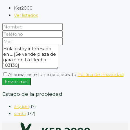
Ker2000
Ver listados
Al enviar este formulario acepto
Política de Privacidad
Enviar mail
Estado de la propiedad
alquiler
(17)
venta
(137)